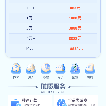
进攻创造空间，使得球员能够找到更好的得分机会。
不仅如此，中距离投篮还能够打击对手的心理防线。当一名
球员可以稳定命中中距离跳投时，防守方不得不考虑加大对
他的盯防力度，从而可能导致其他队友获得更加轻松的机
会。
因此，如果国王队不能有效限制对手在这一领域的表现，将
会使自己在比赛中的处境愈发困难，更容易陷入被动局面。
这种潜在威胁促使小佩顿意识到必须增强团队对于中距离投
篮的防守强度，以求改善整体战术效果。
2、当前国王队防守策略不足
尽管国王队在整体上具备一定的实力，但其目前在中距离投
篮方面的防守却显得相对薄弱。在许多比赛中，对手常常利
用这一漏洞频频得分。这种状况并非偶然，而是由于球队缺