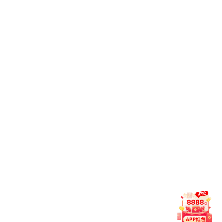
熟悉各种场景下如何应对不同类型射手，提高实战中的应变
能力。
其次，需要引入数据分析工具，对以往比赛录像进行详细剖
析，以便找出问题所在。这些数据不仅能帮助教练制定针对
性的方案，还能让球员直观理解自己的不足，从而自我改
进。
此外，在日常训练过程中，应当鼓励各位置球员之间进行交
流互动，共享各自对于中距离射门者特点分析的信息，这样
可更精准地制定相应计划。同时，通过建立良好的反馈机
制，让每位成员都能及时了解到自己及他人在实际比赛中的
表现，为之后改正提供依据。
总结：
总而言之
, 小佩顿关于提高国王队中距离投篮防守难度的重要
性提醒我们，在现代篮球竞技环境下，仅依赖单一技术或战