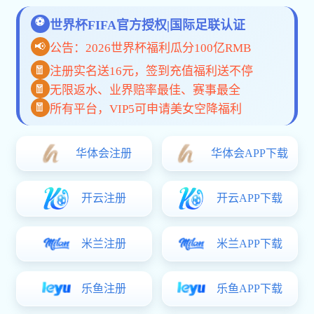
下载APP
斯洛特留任未必稳妥球队需在战术上实
现显著提升才能获欧冠资格
2026-06-30 00:12
阅读 34 次