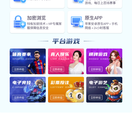
除了战术本身的问题外，球员阵容与现行战术之间的不匹配
也是一个重要因素。一方面，一些关键位置上的球员可能并
不完全适合斯洛特设定的角色，这导致他们无法充分发挥潜
力。例如，中场控制者需要具备极强的防守意识和传球能
力，但部分球员在这两方面表现平平。
另一方面，在替补席上的深度同样值得关注。当主力队员因
伤缺阵或者状态不佳时，如果替补没有足够实力来支撑，那
么整支队伍就会遭遇巨大的困境。因此，加强阵容厚度、优
化人员配置势在必行。
总之，要想提升整体竞争力，实现欧冠资格目标，就必须强
化各个位置之间的默契，通过不断磨合找到最佳组合，让每
位球员都能充分融入到整体战略中去。
3、应对竞争对手策略