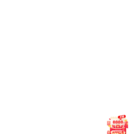
一个优秀教练团队不仅可以帮助主帅实施战略，而且能够根
据实际情况提出切实可行的新思路。在这一点上，斯洛特需
要积极引入更多具有丰富经验和多元化背景的人才，与现有
团队形成良好协作。通过集思广益，使得训练内容更加丰富
多彩，提高队员们参与感和积极性。
同时，对于年轻教练及新入职成员，需要给予更多实践机
会，并鼓励他们提出创新性意见。这不仅能激励整个团队氛
围，还有助于培养未来核心力量，为日后的发展奠定基础。
综上所述，一个充满活力且富有创造力的教练团队，将是推
动全队向前发展的重要动力所在。因此，加强团队建设、优
化内部管理都是实现长期成功的重要保障。
总结：
综上所述，虽然斯洛特作为主帅留任具有一定合理性，但若
想确保争取欧冠资格，则必须认真审视现有问题并进行有效