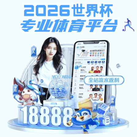
注册入口
开云官方网最新版
· 体育观
看更便捷
连接你的赛事视野，打造球迷专属的数字主场。
开云官方
网最新版网页版
提供多终端支持、高清视频、 实时比分与
赛事推荐，让你随时随地畅享体育内容。
网页端入口