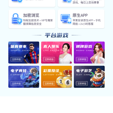
佳传递路线。此外，他拥有较强的突破能力，经常利用巧妙
的假动作晃过防守队员，为球队创造进攻机会。
射门是他另一个突出的技能。无论是远射还是近距离推射，
戴金宇都能保持稳定性，并且经常能够打入精彩进球。这种
得分能力使得他在球队中扮演着重要角色，也是教练非常看
重的一点。
除了个人技战术水平外，戴金宇也展现出了良好的团队合作
意识。他善于与队友进行默契配合，不论是跑位还是传递，
都能够为整支球队带来积极影响。因此，他并不是一个单打
独斗的球员，而是能够融入整体战术体系中的关键角色。
3、适应能力与心理素质
面对新的环境和不同级别的竞争者，年轻球员往往会感到压
力。然而，戴金宇在重庆铜梁龙试训期间表现出了极大的适