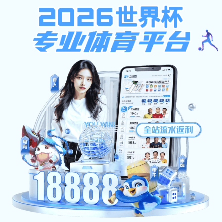
注册入口
开云官方网最新版
· 体育观
看更便捷
连接你的赛事视野，打造球迷专属的数字主场。
开云官方
网最新版网页版
提供多终端支持、高清视频、 实时比分与
赛事推荐，让你随时随地畅享体育内容。
网页端入口