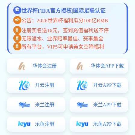
下载APP
西班牙友谊赛最新名单公布贡萨洛贝尔
纳尔梅里诺入选亚马尔未能参赛
2026-06-11 03:04
阅读 36 次