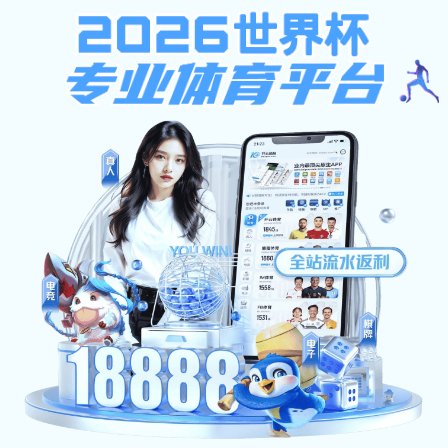
注册入口
开云官方网最新版
· 体育观
看更便捷
连接你的赛事视野，打造球迷专属的数字主场。
开云官方
网最新版网页版
提供多终端支持、高清视频、 实时比分与
赛事推荐，让你随时随地畅享体育内容。
网页端入口