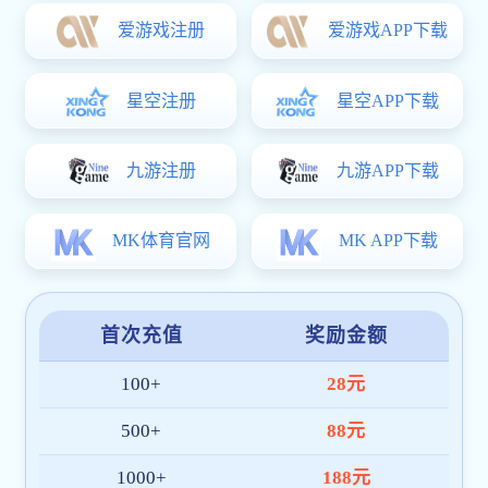
首页
体育动态
正文
近期，西班牙国家足球队公布了最新的友谊赛名单，其中贡
萨洛·贝尔纳尔梅里诺成功入选，而年轻球员亚马尔未能参
赛。这一消息引起了广泛关注，不仅因为贝尔纳尔梅里诺的
出色表现，也因为亚马尔作为潜力新星未能参与比赛。本文
将从四个方面详细阐述这一话题，包括贝尔纳尔梅里诺的入
选原因、亚马尔缺席的影响、球队整体阵容分析以及未来展
望。通过这些内容，我们能够更好地理解此次名单公布背后
的深意和影响。
1、贝尔纳尔梅里诺入选的原因
贡萨洛·贝尔纳尔梅里诺自进入职业生涯以来，以其稳定的发
挥和出色的技术逐渐赢得了教练组的信任。他在俱乐部中的
表现相当突出，在各项赛事中为球队贡献了不少进球和助