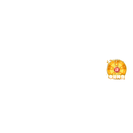
大，各个位置都有相对成熟且具有竞争力的球员。除了贝尔
纳尔梅里诺外，还有许多优秀球员，他们将在友谊赛中共同
努力，为争取胜利而战。这种均衡且富有深度的阵容使得西
班牙队具备了良好的战斗力。
同时，新老结合也是这支球队的一大亮点。一方面，有经验
丰富的大牌球员承担重任；另一方面，新兴力量如贝尔纳尔
梅里诺等年轻人则可以为球队注入新的活力。这种搭配不仅
提高了球队整体实力，也促进了年轻球员成长，使他们能够
快速融入高水平赛事中。
当然，在如此强大的阵容下，教练组需要制定合理战术，以
充分发挥每位球员的优势。在友谊赛上，通过不断尝试不同
组合与战术调整，可以帮助球队更好地适应各种比赛情况，
为后续正式赛事做好准备。因此，此次友谊赛不仅是为了争
取胜利，更是一次难得的发展机会。