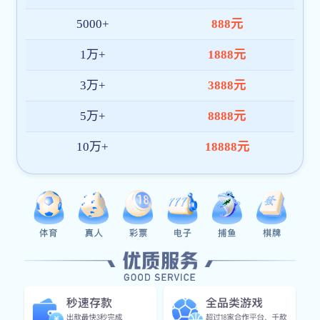
守策略变化的影响。当对手加强对他的盯防时，布朗往往会
陷入低迷，导致得分效率下降。
此外，布朗在进攻端的不稳定性也体现在他投篮选择上。一
些时候，他会因为过于追求个人突破而忽视团队配合，这直
接影响了他的得分表现。在某些比赛中，如果他无法找到良
好的出手机会或遭遇对方严密防守，会导致其得分急剧下
滑。而在这场狂轰50分的比赛中，可以看出他有效利用了球
队战术布局，创造了更多有利投篮机会。
因此，要想保持稳定输出，布朗需要在技术层面上不断磨练
自己的投射技巧，同时增强与队友之间的默契配合，以便更
好地适应各种比赛环境。
2、心理因素与压力
作为一名年轻球员，杰伦·布朗自然承受着巨大的心理压力。