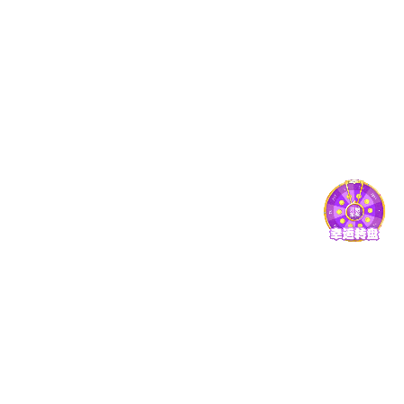
在波士顿凯尔特人队中，杰伦·布朗承担着重要进攻责任，但
同时也面临着团队内其他明星球员如塔图姆等人的存在。这
种角色定位使他必须不断调整自己的打球风格，以适应不同
比赛节奏和战术需求。在一些情况下，如果队伍整体运转顺
畅，布朗能够轻松找到进攻机会；但若整体配合不足，则可
能导致个人数据被压制。
球队教练对于战术安排也显著影响着他的发挥。例如，在某
些战术体系下，如果重点放在外围投射或者快速反击，那么
内线突破型球员如布朗就可能变成“隐形人”。反观之前那场
50分的大爆发，很大程度上归功于教练组根据对手情况量身
定制战术，让他充分释放了进攻潜力。
因此，要想提升自身稳定性，不仅需要自己努力调整，更需
与教练团队密切沟通，共同探讨优化战术方案，使其能够最
大化发挥个人能力，并带动全队前行。