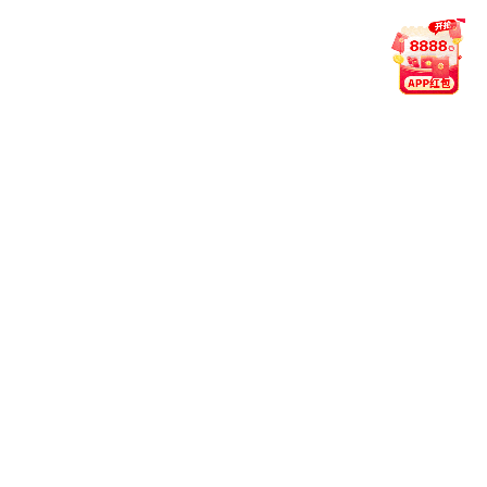
总结：
通过分析杰伦·布朗近期状态起伏的问题，我们可以发现，其
背后涉及到多种复杂因素，包括技术特点、心理因素、球队
角色以及未来发展潜力等。从每个维度深入剖析，有助于我
们更好地理解这位年轻球员的发展轨迹及存在问题，也为他
今后应对挑战提供借鉴参考。
总而言之，在充满竞争和挑战的NBA赛场，每位运动员都难
免经历起伏，而如何调整心态及技战术将决定他们是否能最
终脱颖而出。期待杰伦·布rown能早日找到最佳状态，再次
迎接属于自己的辉煌时刻！
分享到：